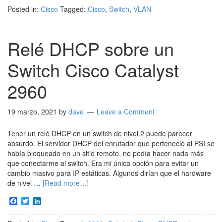
Posted in:
Cisco
Tagged:
Cisco
,
Switch
,
VLAN
Relé DHCP sobre un
Switch Cisco Catalyst
2960
19 marzo, 2021
by
dave
Leave a Comment
Tener un relé DHCP en un switch de nivel 2 puede parecer
absurdo. El servidor DHCP del enrutador que perteneció al PSI se
había bloqueado en un sitio remoto, no podía hacer nada más
que conectarme al switch. Era mi única opción para evitar un
cambio masivo para IP estáticas. Algunos dirían que el hardware
de nivel …
[Read more…]
Facebook
Twitter
LinkedIn