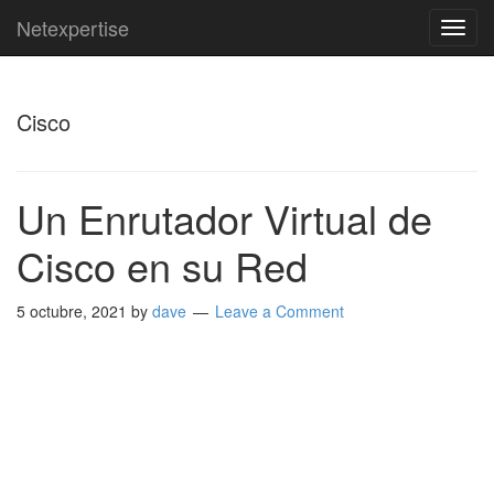
Netexpertise
TOG
NAVI
Cisco
Un Enrutador Virtual de
Cisco en su Red
5 octubre, 2021
by
dave
Leave a Comment