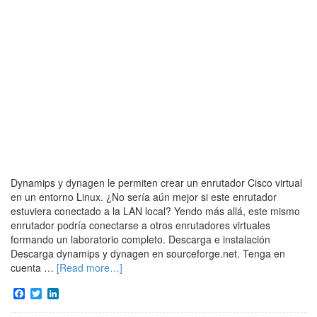
Dynamips y dynagen le permiten crear un enrutador Cisco virtual
en un entorno Linux. ¿No sería aún mejor si este enrutador
estuviera conectado a la LAN local? Yendo más allá, este mismo
enrutador podría conectarse a otros enrutadores virtuales
formando un laboratorio completo. Descarga e instalación
Descarga dynamips y dynagen en sourceforge.net. Tenga en
cuenta …
[Read more…]
Facebook
Twitter
LinkedIn