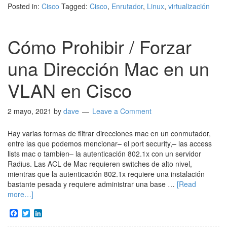
Posted in:
Cisco
Tagged:
Cisco
,
Enrutador
,
Linux
,
virtualización
Cómo Prohibir / Forzar
una Dirección Mac en un
VLAN en Cisco
2 mayo, 2021
by
dave
Leave a Comment
Hay varias formas de filtrar direcciones mac en un conmutador,
entre las que podemos mencionar– el port security,– las access
lists mac o tambien– la autenticación 802.1x con un servidor
Radius. Las ACL de Mac requieren switches de alto nivel,
mientras que la autenticación 802.1x requiere una instalación
bastante pesada y requiere administrar una base …
[Read
more…]
Facebook
Twitter
LinkedIn