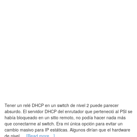
Tener un relé DHCP en un switch de nivel 2 puede parecer
absurdo. El servidor DHCP del enrutador que perteneció al PSI se
había bloqueado en un sitio remoto, no podía hacer nada más
que conectarme al switch. Era mi única opción para evitar un
cambio masivo para IP estáticas. Algunos dirían que el hardware
de nivel …
[Read more…]