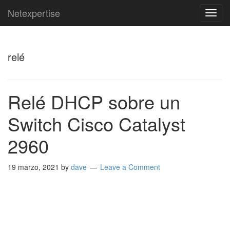
Netexpertise
TOG
NAVI
relé
Relé DHCP sobre un
Switch Cisco Catalyst
2960
19 marzo, 2021
by
dave
Leave a Comment