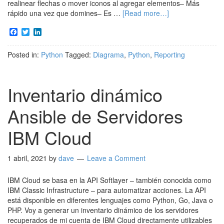
realinear flechas o mover iconos al agregar elementos– Más
rápido una vez que domines– Es …
[Read more…]
Facebook
Twitter
LinkedIn
Posted in:
Python
Tagged:
Diagrama
,
Python
,
Reporting
Inventario dinámico
Ansible de Servidores
IBM Cloud
1 abril, 2021
by
dave
Leave a Comment
IBM Cloud se basa en la API Softlayer – también conocida como
IBM Classic Infrastructure – para automatizar acciones. La API
está disponible en diferentes lenguajes como Python, Go, Java o
PHP. Voy a generar un inventario dinámico de los servidores
recuperados de mi cuenta de IBM Cloud directamente utilizables