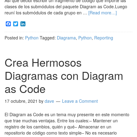
Así que decidí escribir un fragmento de código que importe las
clases de los submódulos del paquete Diagram as Code.Luego
reuní los submódulos de cada grupo en …
[Read more…]
Facebook
Twitter
LinkedIn
Posted in:
Python
Tagged:
Diagrama
,
Python
,
Reporting
Crea Hermosos
Diagramas con Diagram
as Code
17 octubre, 2021
by
dave
Leave a Comment
El Diagram as Code es un tema muy presente en este momento
que trae muchas ventajas. Entre los cuales:– Mantener un
registro de los cambios, quién y qué– Almacenar en un
repositorio de código como texto simple– No es necesario