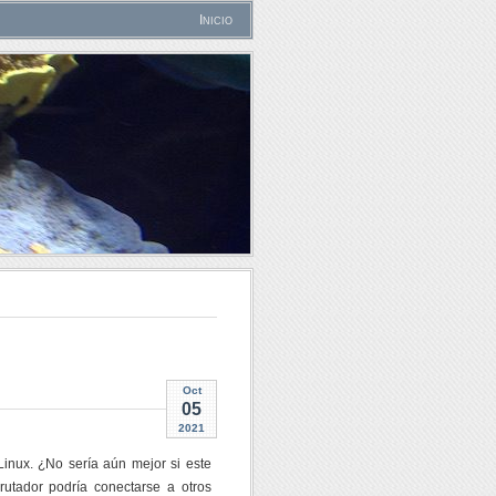
Inicio
Oct
05
2021
inux. ¿No sería aún mejor si este
utador podría conectarse a otros