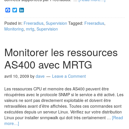
Facebook
Twitter
LinkedIn
Posted in:
Freeradius
,
Supervision
Tagged:
Freeradius
,
Monitoring
,
mrtg
,
Supervision
Monitorer les ressources
AS400 avec MRTG
avril 10, 2009
by
dave
Leave a Comment
Les ressources CPU et memoire des AS400 peuvent être
récupérées avec le protocole SNMP si le service a été activé. Les
valeurs ne sont pas directement exploitable et doivent être
retravaillées avant d’être affichées. Toutes ces commandes sont
exécutées depuis un serveur Linux. Vérifiez sur votre distribution
Linux pour installer snmpwalk qui doit très certainement …
[Read
more…]