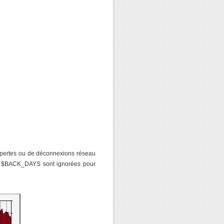
e pertes ou de déconnexions réseau
 de $BACK_DAYS sont ignorées pour