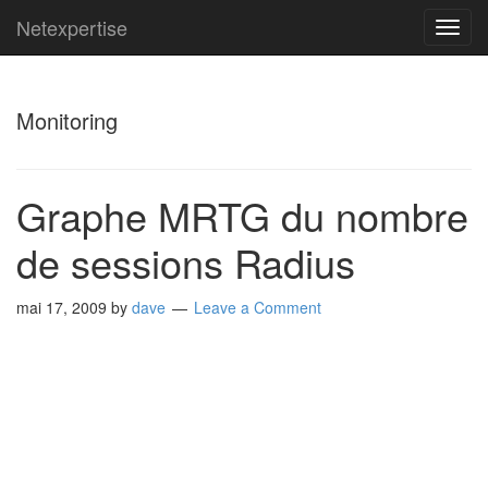
Netexpertise
TOG
NAVI
Monitoring
Graphe MRTG du nombre
de sessions Radius
mai 17, 2009
by
dave
Leave a Comment