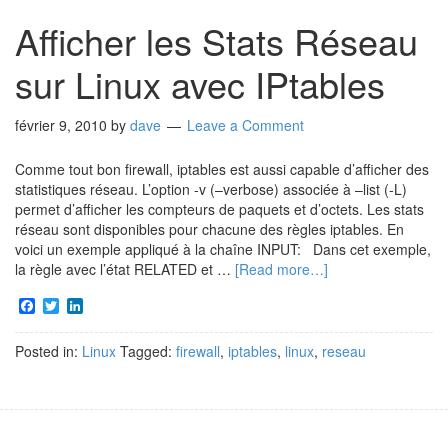
Afficher les Stats Réseau
sur Linux avec IPtables
février 9, 2010
by
dave
Leave a Comment
Comme tout bon firewall, iptables est aussi capable d’afficher des
statistiques réseau. L’option -v (–verbose) associée à –list (-L)
permet d’afficher les compteurs de paquets et d’octets. Les stats
réseau sont disponibles pour chacune des règles iptables. En
voici un exemple appliqué à la chaîne INPUT: Dans cet exemple,
la règle avec l’état RELATED et …
[Read more…]
Facebook
Twitter
LinkedIn
Posted in:
Linux
Tagged:
firewall
,
iptables
,
linux
,
reseau