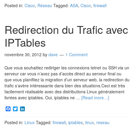
Posted in:
Cisco
,
Réseau
Tagged:
ASA
,
Cisco
,
firewall
Redirection du Trafic avec
IPTables
novembre 30, 2012
by
dave
1 Comment
Que vous souhaitiez rediriger les connexions telnet ou SSH via un
serveur car vous n’avez pas d’accès direct au serveur final ou
que vous planifiiez la migration d’un serveur web, la redirection du
trafic s’avère intéressante dans bien des situations.Ceci est très
facilement réalisable avec des distributions Linux généralement
livrées avec iptables. Oui, iptables ne …
[Read more…]
Facebook
Twitter
LinkedIn
Posted in:
Linux
Tagged:
firewall
,
iptables
,
linux
,
reseau