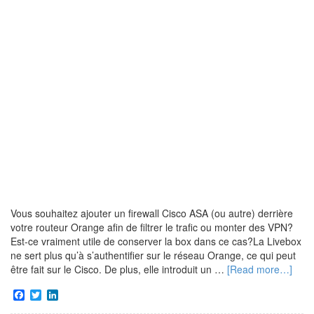
Vous souhaitez ajouter un firewall Cisco ASA (ou autre) derrière
votre routeur Orange afin de filtrer le trafic ou monter des VPN?
Est-ce vraiment utile de conserver la box dans ce cas?La Livebox
ne sert plus qu’à s’authentifier sur le réseau Orange, ce qui peut
être fait sur le Cisco. De plus, elle introduit un …
[Read more…]
Facebook
Twitter
LinkedIn