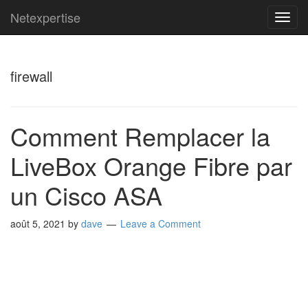
Netexpertise
TOG
NAVI
firewall
Comment Remplacer la
LiveBox Orange Fibre par
un Cisco ASA
août 5, 2021
by
dave
Leave a Comment