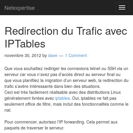
Netexpertise
TOG
NAVI
Redirection du Trafic avec
IPTables
novembre 30, 2012
by
dave
1 Comment
Que vous souhaitiez rediriger les connexions telnet ou SSH via un
serveur car vous n’avez pas d’accès direct au serveur final ou
que vous planifiiez la migration d’un serveur web, la redirection du
trafic s’avère intéressante dans bien des situations.
Ceci est très facilement réalisable avec des distributions Linux
généralement livrées avec
iptables
. Oui, iptables ne fait pas
seulement office de filtre, mais inclut des fonctionnalités comme le
nat.
Pour commencer, autorisez l’IP forwarding. Cela permet aux
paquets de traverser le serveur.