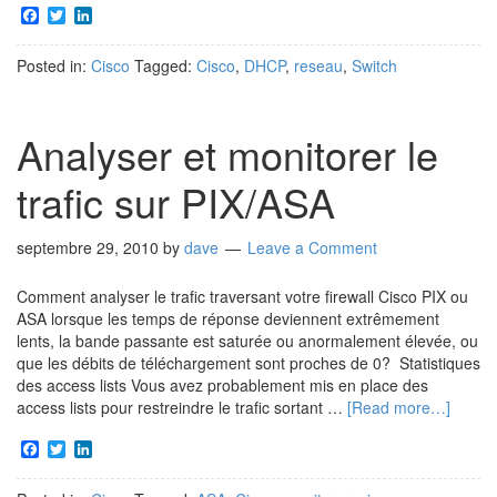
Facebook
Twitter
LinkedIn
Posted in:
Cisco
Tagged:
Cisco
,
DHCP
,
reseau
,
Switch
Analyser et monitorer le
trafic sur PIX/ASA
septembre 29, 2010
by
dave
Leave a Comment
Comment analyser le trafic traversant votre firewall Cisco PIX ou
ASA lorsque les temps de réponse deviennent extrêmement
lents, la bande passante est saturée ou anormalement élevée, ou
que les débits de téléchargement sont proches de 0? Statistiques
des access lists Vous avez probablement mis en place des
access lists pour restreindre le trafic sortant …
[Read more…]
Facebook
Twitter
LinkedIn