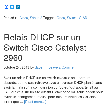
Facebook
Twitter
LinkedIn
Posted in:
Cisco
,
Sécurité
Tagged:
Cisco
,
Switch
,
VLAN
Relais DHCP sur un
Switch Cisco Catalyst
2960
octobre 24, 2013
by
dave
Leave a Comment
Avoir un relais DHCP sur un switch niveau 2 peut paraître
absurde. Je me suis retrouvé avec un serveur DHCP planté sans
avoir la main sur la configuration du routeur qui appartenait au
FAI, tout cela sur un site distant.C’était donc ma seule option pour
éviter un changement massif pour des IPs statiques.Certains
diront que …
[Read more…]