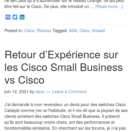
ne sert plus qu’à s’authentifier sur le réseau Orange, ce qui peut
être fait sur le Cisco. De plus, elle introduit un …
[Read more…]
Facebook
Twitter
LinkedIn
Posted in:
Cisco
,
Réseau
Tagged:
ASA
,
Cisco
,
firewall
Retour d’Expérience sur
les Cisco Small Business
vs Cisco
juin 12, 2021
by
dave
Leave a Comment
J’ai demandé à mon revendeur un devis pour des switches Cisco
Catalyst comme j’en ai l’habitude, et il me dit que la plupart de ses
clients achètent des switches Cisco Small Business. Il prétend
qu’ils sont beaucoup moins chers, ont des performances et
fonctionnalités similaires. En cherchant sur les forums, je n’ai pas