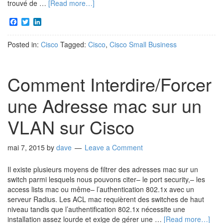
trouvé de …
[Read more…]
Facebook
Twitter
LinkedIn
Posted in:
Cisco
Tagged:
Cisco
,
Cisco Small Business
Comment Interdire/Forcer
une Adresse mac sur un
VLAN sur Cisco
mai 7, 2015
by
dave
Leave a Comment
Il existe plusieurs moyens de filtrer des adresses mac sur un
switch parmi lesquels nous pouvons citer– le port security,– les
access lists mac ou même– l’authentication 802.1x avec un
serveur Radius. Les ACL mac requièrent des switches de haut
niveau tandis que l’authentification 802.1x nécessite une
installation assez lourde et exige de gérer une …
[Read more…]