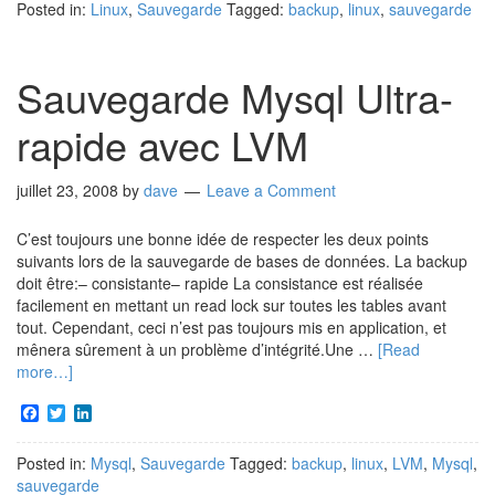
Posted in:
Linux
,
Sauvegarde
Tagged:
backup
,
linux
,
sauvegarde
Sauvegarde Mysql Ultra-
rapide avec LVM
juillet 23, 2008
by
dave
Leave a Comment
C’est toujours une bonne idée de respecter les deux points
suivants lors de la sauvegarde de bases de données. La backup
doit être:– consistante– rapide La consistance est réalisée
facilement en mettant un read lock sur toutes les tables avant
tout. Cependant, ceci n’est pas toujours mis en application, et
mênera sûrement à un problème d’intégrité.Une …
[Read
more…]
Facebook
Twitter
LinkedIn
Posted in:
Mysql
,
Sauvegarde
Tagged:
backup
,
linux
,
LVM
,
Mysql
,
sauvegarde