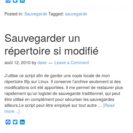
Facebook
Twitter
LinkedIn
Posted in:
Sauvegarde
Tagged:
sauvegarde
Sauvegarder un
répertoire si modifié
août 12, 2010
by
dave
Leave a Comment
J’utilise ce script afin de garder une copie locale de mon
répertoire tftp sur Linux. Il conserve l’archive seulement si des
modifications ont été apportées. Il me permet de restaurer plus
rapidement qu’un logiciel de sauvegarde traditionnel, qui peut
être utilisé en complément pour sécuriser les sauvegardes
ailleurs.Le script peut être employé sur tout autre …
[Read
more…]
Facebook
Twitter
LinkedIn