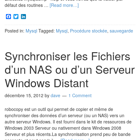
défaut des routines …
[Read more…]
Facebook
Twitter
LinkedIn
Posted in:
Mysql
Tagged:
Mysql
,
Procédure stockée
,
sauvegarde
Synchroniser les Fichiers
d’un NAS ou d’un Serveur
Windows Distant
décembre 15, 2012
by
dave
1 Comment
robocopy est un outil qui permet de copier et même de
synchroniser des données d’un serveur (ou un NAS) vers un
autre serveur Windows. Il est fourni dans le kit de ressources de
Windows 2003 Serveur ou nativement dans Windows 2008
Serveur et plus récents.La synchronisation prend peu de bande