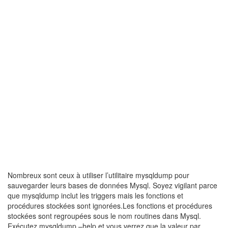
Nombreux sont ceux à utiliser l’utilitaire mysqldump pour
sauvegarder leurs bases de données Mysql. Soyez vigilant parce
que mysqldump inclut les triggers mais les fonctions et
procédures stockées sont ignorées.Les fonctions et procédures
stockées sont regroupées sous le nom routines dans Mysql.
Exécutez mysqldump –help et vous verrez que la valeur par