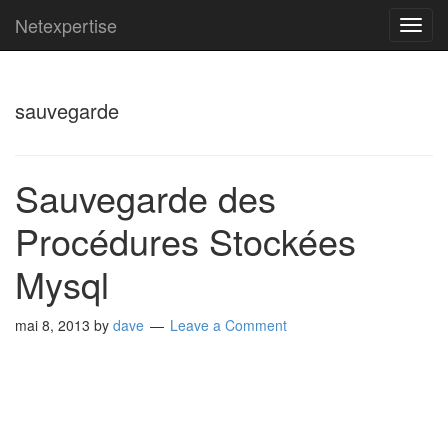
Netexpertise
TOG
NAVI
sauvegarde
Sauvegarde des
Procédures Stockées
Mysql
mai 8, 2013
by
dave
Leave a Comment