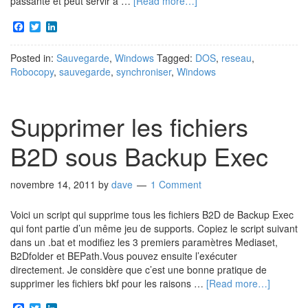
passante et peut servir à …
[Read more…]
Facebook
Twitter
LinkedIn
Posted in:
Sauvegarde
,
Windows
Tagged:
DOS
,
reseau
,
Robocopy
,
sauvegarde
,
synchroniser
,
Windows
Supprimer les fichiers
B2D sous Backup Exec
novembre 14, 2011
by
dave
1 Comment
Voici un script qui supprime tous les fichiers B2D de Backup Exec
qui font partie d’un même jeu de supports. Copiez le script suivant
dans un .bat et modifiez les 3 premiers paramètres Mediaset,
B2Dfolder et BEPath.Vous pouvez ensuite l’exécuter
directement. Je considère que c’est une bonne pratique de
supprimer les fichiers bkf pour les raisons …
[Read more…]