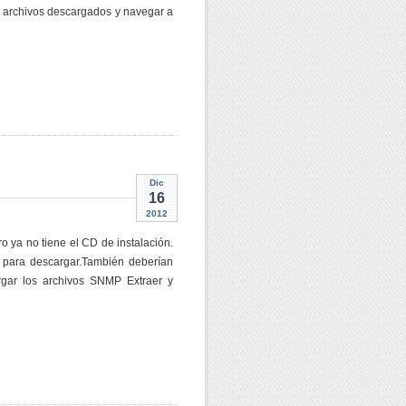
os archivos descargados y navegar a
Dic
16
2012
 ya no tiene el CD de instalación.
s para descargar.También deberían
rgar los archivos SNMP Extraer y