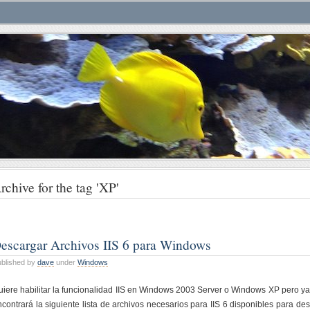
rchive for the tag 'XP'
escargar Archivos IIS 6 para Windows
blished by
dave
under
Windows
uiere habilitar la funcionalidad IIS en Windows 2003 Server o Windows XP pero ya 
ncontrará la siguiente lista de archivos necesarios para IIS 6 disponibles para d