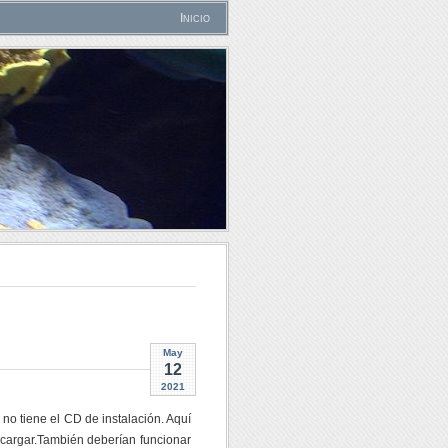
Inicio
May
12
2021
no tiene el CD de instalación. Aquí
escargar.También deberían funcionar