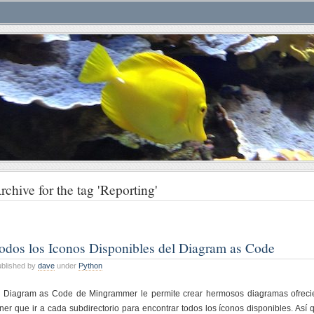
rchive for the tag 'Reporting'
odos los Iconos Disponibles del Diagram as Code
blished by
dave
under
Python
l Diagram as Code de Mingrammer le permite crear hermosos diagramas ofrecie
ener que ir a cada subdirectorio para encontrar todos los íconos disponibles. Así 