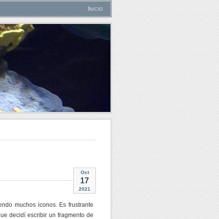
Inicio
Oct
17
2021
ndo muchos iconos. Es frustrante
que decidí escribir un fragmento de