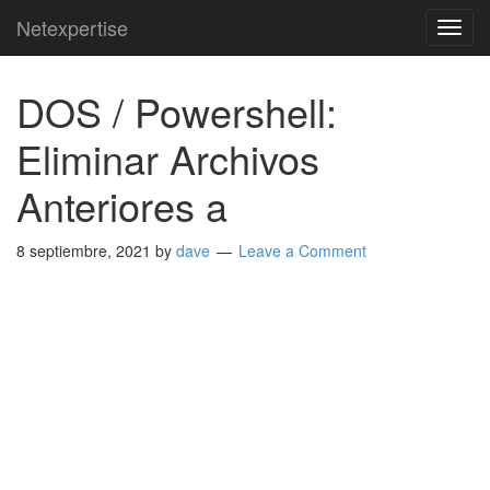
Netexpertise
TOG
NAVI
DOS / Powershell:
Eliminar Archivos
Anteriores a
8 septiembre, 2021
by
dave
Leave a Comment