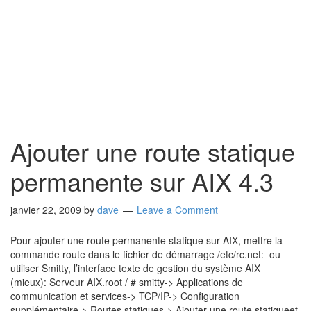
Ajouter une route statique
permanente sur AIX 4.3
janvier 22, 2009
by
dave
Leave a Comment
Pour ajouter une route permanente statique sur AIX, mettre la
commande route dans le fichier de démarrage /etc/rc.net: ou
utiliser Smitty, l’interface texte de gestion du système AIX
(mieux): Serveur AIX.root / # smitty-> Applications de
communication et services-> TCP/IP-> Configuration
supplémentaire-> Routes statiques-> Ajouter une route statiqueet