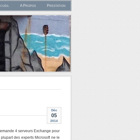
cueil
A Propos
Prestation
Déc
05
2014
la demande 4 serveurs Exchange pour
plupart des experts Microsoft ne le