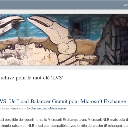
Ac
rchive pour le mot-clé 'LVS'
VS: Un Load-Balancer Gratuit pour Microsoft Exchange
blié par
dave
sous
Exchange
,
Linux
,
Messagerie
l est possible de répartir le trafic Microsoft Exchange avec Microsoft NLB mais ce
 simple raison qu’NLB n’est pas compatible avec le rôle de cluster (Exchange). La 