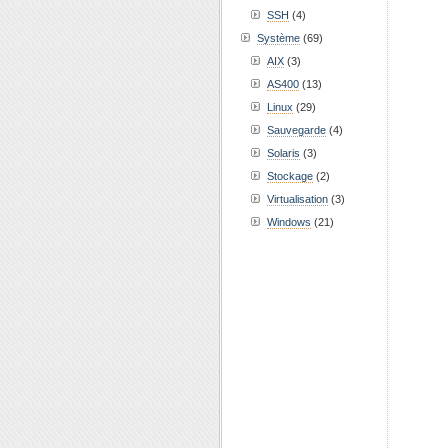
SSH
(4)
Système
(69)
AIX
(3)
AS400
(13)
Linux
(29)
Sauvegarde
(4)
Solaris
(3)
Stockage
(2)
Virtualisation
(3)
Windows
(21)