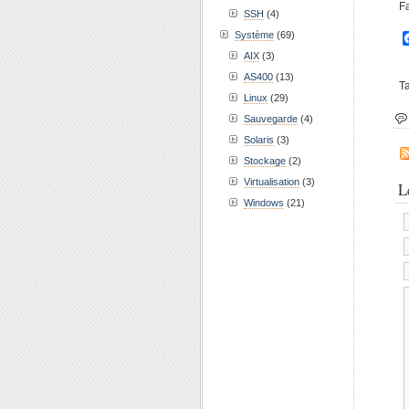
Fa
SSH
(4)
Système
(69)
AIX
(3)
AS400
(13)
T
Linux
(29)
Sauvegarde
(4)
Solaris
(3)
Stockage
(2)
Virtualisation
(3)
L
Windows
(21)