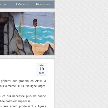
cueil
A Propos
Prestation
Mar
19
2009
générer des graphiques. Ainsi, la
ois la même OID sur la ligne target.
, ce qui nécessite plus de bande
 de hosts est supervisé
 très court, produisant 2 lignes