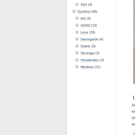
SSH
(4)
Système
(69)
AIX
(3)
AS400
(13)
Linux
(29)
Sauvegarde
(4)
Solaris
(3)
Stockage
(2)
Virtualisation
(3)
Windows
(21)
A
e
ut
av