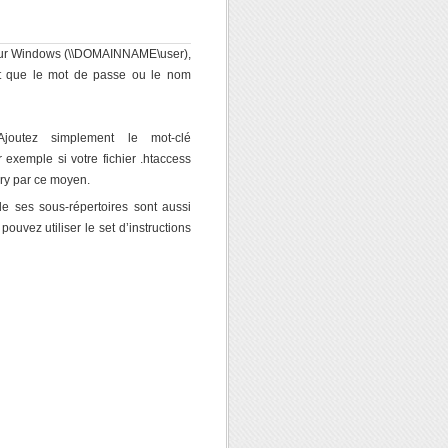
pour Windows (\\DOMAINNAME\user),
nt que le mot de passe ou le nom
 Ajoutez simplement le mot-clé
 exemple si votre fichier .htaccess
tory par ce moyen.
de ses sous-répertoires sont aussi
uvez utiliser le set d’instructions