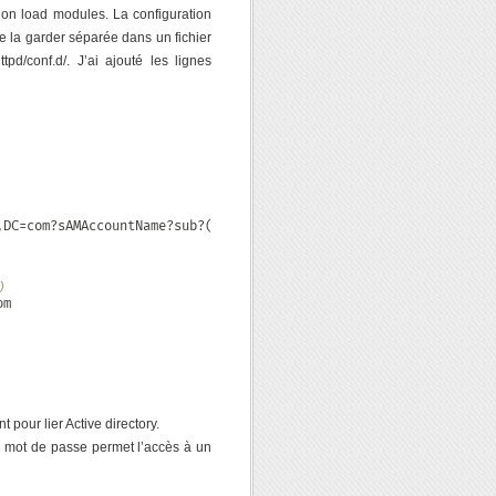
on load modules. La configuration
e la garder séparée dans un fichier
d/conf.d/. J’ai ajouté les lignes
)
 pour lier Active directory.
n mot de passe permet l’accès à un