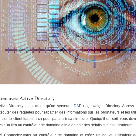
Lien avec Active Directory
ctive Directory n’est autre qu’un serveur
LDAP
(Lightweight Directory Access P
xécuter des requêtes pour rapatrier des informations sur les ordinateurs et les u
iliser le client ldapsearch pour parcourir sa structure. Quoiqu’il en soit, vous dev
oir un lien au contrôleur de domaine afin d’obtenir des détails sur les utilisateurs.
Connectez-vous au contrôleur de domaine et créez un nouvel utilisateur d