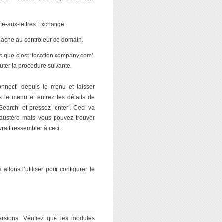
te-aux-lettres Exchange.
Apache au contrôleur de domain.
que c’est ‘location.company.com’.
uter la procédure suivante.
onnect’ depuis le menu et laisser
s le menu et entrez les détails de
Search’ et pressez ‘enter’. Ceci va
u austère mais vous pouvez trouver
rait ressembler à ceci:
 allons l’utiliser pour configurer le
ersions. Vérifiez que les modules