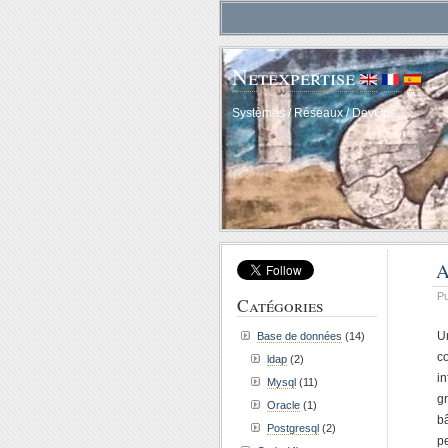
Netexpertise
Systèmes / Réseaux / DevOps
A
Pu
Catégories
U
Base de données
(14)
c
ldap
(2)
in
Mysql
(11)
g
Oracle
(1)
b
Postgresql
(2)
pe