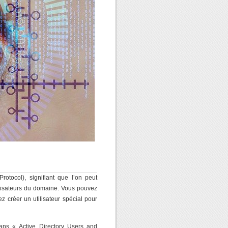
rotocol), signifiant que l’on peut
tilisateurs du domaine. Vous pouvez
ez créer un utilisateur spécial pour
ans « Active Directory Users and