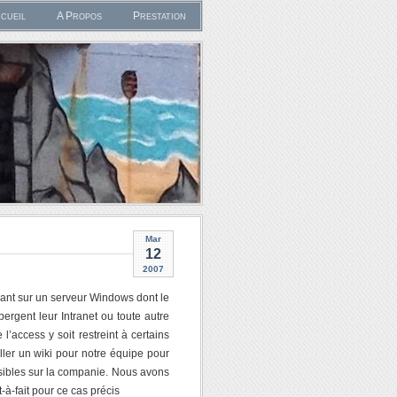
cueil
A Propos
Prestation
Mar
12
2007
iant sur un serveur Windows dont le
bergent leur Intranet ou toute autre
l’access y soit restreint à certains
er un wiki pour notre équipe pour
sibles sur la companie. Nous avons
-à-fait pour ce cas précis