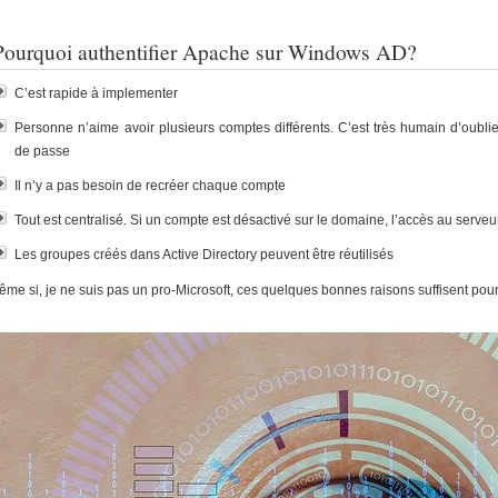
Pourquoi authentifier Apache sur Windows AD?
C’est rapide à implementer
Personne n’aime avoir plusieurs comptes différents. C’est très humain d’oublier
de passe
Il n’y a pas besoin de recréer chaque compte
Tout est centralisé. Si un compte est désactivé sur le domaine, l’accès au serveur
Les groupes créés dans Active Directory peuvent être réutilisés
me si, je ne suis pas un pro-Microsoft, ces quelques bonnes raisons suffisent pour 